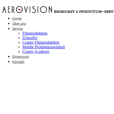
Home
Über uns
Service
Filmproduktion
Zeitraffer
Copter Filmproduktion
Mobile Produktionseinheit
Copter Academy
Showroom
Kontakt